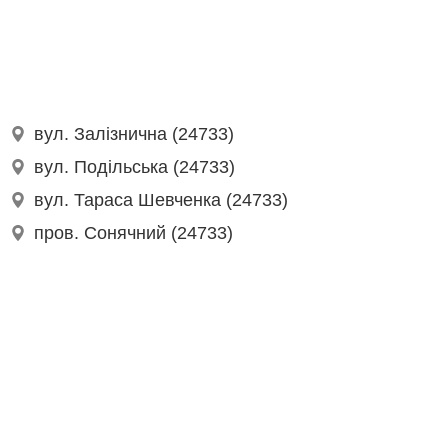
вул. Залізнична (24733)
вул. Подільська (24733)
вул. Тараса Шевченка (24733)
пров. Сонячний (24733)