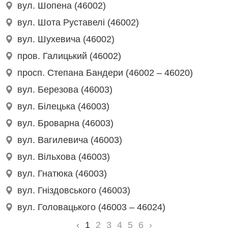
вул. Шопена (46002)
вул. Шота Руставелі (46002)
вул. Шухевича (46002)
пров. Галицький (46002)
просп. Степана Бандери (46002 – 46020)
вул. Березова (46003)
вул. Білецька (46003)
вул. Броварна (46003)
вул. Вагилевича (46003)
вул. Вільхова (46003)
вул. Гнатюка (46003)
вул. Гніздовського (46003)
вул. Головацького (46003 – 46024)
‹
1
2
3
4
5
6
›