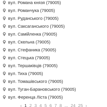
вул. Романа князя (79005)
вул. Романчука (79005)
вул. Руданського (79005)
вул. Саксаганського (79005)
вул. Самійленка (79005)
вул. Скельна (79005)
вул. Стефаника (79005)
вул. Стецька (79005)
вул. Тершаківців (79005)
вул. Тиха (79005)
вул. Томашівського (79005)
вул. Туган-Барановського (79005)
вул. Ференца Ліста (79005)
‹
1
2
3
4
5
6
7
8
...
24
25
›