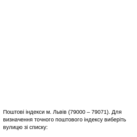
Поштові індекси м. Львів (79000 – 79071). Для
визначення точного поштового індексу виберіть
вулицю зі списку: