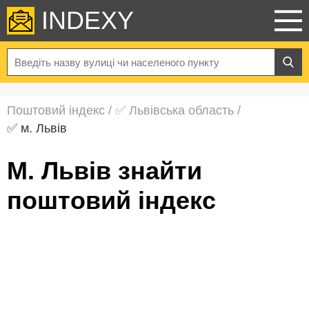
INDEXY
Поштовий індекс
/
✅ Львівська область
/
✅ м. Львів
м. Львів знайти
поштовий індекс