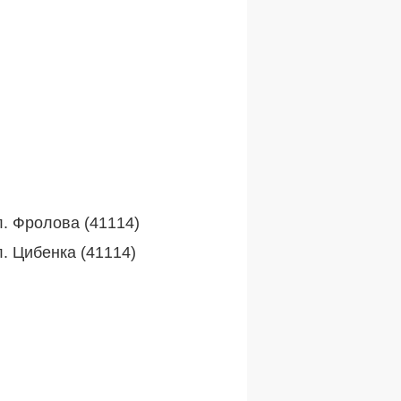
л. Фролова (41114)
л. Цибенка (41114)