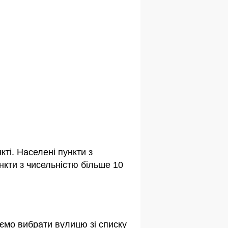
ті. Населені пункти з
кти з чисельністю більше 10
ємо вибрати вулицю зі списку