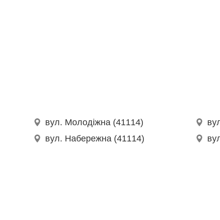
вул. Молодіжна (41114)
ву
вул. Набережна (41114)
ву