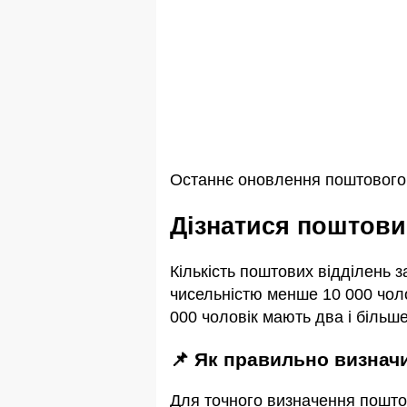
Останнє оновлення поштового 
Дізнатися поштови
Кількість поштових відділень 
чисельністю менше 10 000 чоло
000 чоловік мають два і більше
📌 Як правильно визна
Для точного визначення пошто