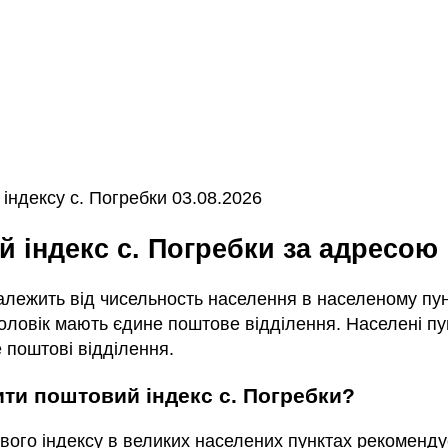
індексу с. Погребки 03.08.2026
й індекс с. Погребки за адресою
залежить від чисельность населення в населеному пунк
ловік мають єдине поштове відділення. Населені пун
 поштові відділення.
чити поштовий індекс с. Погребки?
вого індексу в великих населених пунктах рекоменду