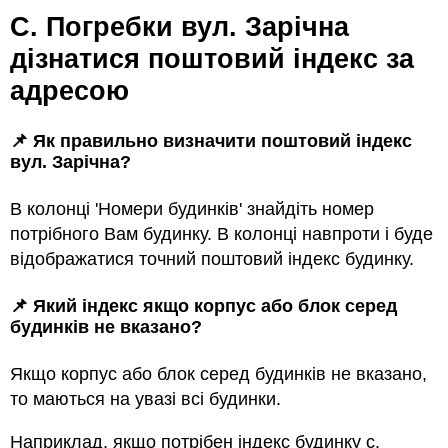
с. Погребки вул. Зарічна
дізнатися поштовий індекс за
адресою
📌 Як правильно визначити поштовий індекс
вул. Зарічна?
В колонці 'Номери будинків' знайдіть номер
потрібного Вам будинку. В колонці навпроти і буде
відображатися точний поштовий індекс будинку.
📌 Який індекс якщо корпус або блок серед
будинкiв не вказано?
Якщо корпус або блок серед будинкiв не вказано,
то маються на увазi всi будинки.
Наприклад, якщо потрiбен індекс будинку с.