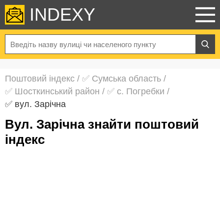
INDEXY
Поштовий індекс
/
✅ Сумська область
/
✅ Шосткинський район
/
✅ с. Погребки
/
✅ вул. Зарічна
вул. Зарічна знайти поштовий
індекс