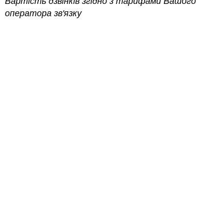
Вартість дзвінків згідно з тарифами Вашого
оператора зв'язку