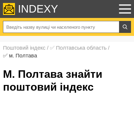
INDEXY
Поштовий індекс
/
✅ Полтавська область
/
✅ м. Полтава
м. Полтава знайти
поштовий індекс