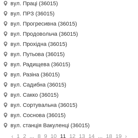
вул. Праці (36015)
вул. ПРЗ (36015)
вул. Прогресивна (36015)
вул. Продовольча (36015)
вул. Прохідна (36015)
вул. Путьова (36015)
вул. Радищева (36015)
вул. Разіна (36015)
вул. Садибна (36015)
вул. Сакко (36015)
вул. Сортувальна (36015)
вул. Соснова (36015)
вул. станція Вакуленці (36015)
‹
1
2
...
8
9
10
11
12
13
14
...
18
19
›