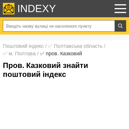
INDEXY
Поштовий індекс
/
✅ Полтавська область
/
✅ м. Полтава
/
✅ пров. Казковий
пров. Казковий знайти
поштовий індекс