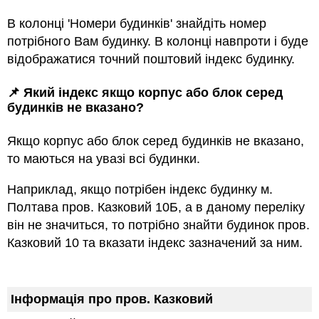
В колонці 'Номери будинків' знайдіть номер
потрібного Вам будинку. В колонці навпроти і буде
відображатися точний поштовий індекс будинку.
📌 Який індекс якщо корпус або блок серед
будинкiв не вказано?
Якщо корпус або блок серед будинкiв не вказано,
то маються на увазi всi будинки.
Наприклад, якщо потрiбен індекс будинку м.
Полтава пров. Казковий 10Б, а в даному переліку
він не значиться, то потрібно знайти будинок пров.
Казковий 10 та вказати індекс зазначений за ним.
Інформація про пров. Казковий