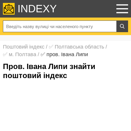
INDEXY
Поштовий індекс
/
✅ Полтавська область
/
✅ м. Полтава
/
✅ пров. Івана Липи
пров. Івана Липи знайти
поштовий індекс