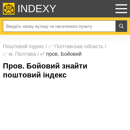
INDEXY
Поштовий індекс
/
✅ Полтавська область
/
✅ м. Полтава
/
✅ пров. Бойовий
пров. Бойовий знайти
поштовий індекс