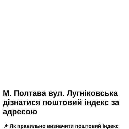
м. Полтава вул. Лугніковська
дізнатися поштовий індекс за
адресою
📌 Як правильно визначити поштовий індекс