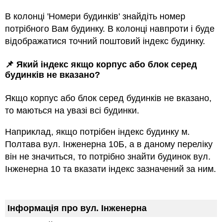
В колонці 'Номери будинків' знайдіть номер
потрібного Вам будинку. В колонці навпроти і буде
відображатися точний поштовий індекс будинку.
📌 Який індекс якщо корпус або блок серед
будинкiв не вказано?
Якщо корпус або блок серед будинкiв не вказано,
то маються на увазi всi будинки.
Наприклад, якщо потрiбен індекс будинку м.
Полтава вул. Інженерна 10Б, а в даному переліку
він не значиться, то потрібно знайти будинок вул.
Інженерна 10 та вказати індекс зазначений за ним.
Інформація про вул. Інженерна