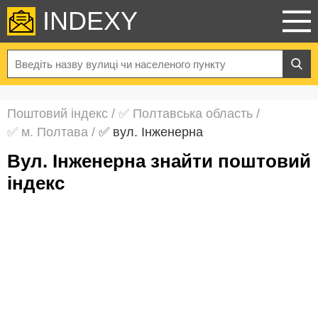
INDEXY
Поштовий індекс
/
✅ Полтавська область
/
✅ м. Полтава
/
✅ вул. Інженерна
вул. Інженерна знайти поштовий
індекс