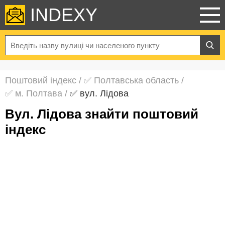
INDEXY
Поштовий індекс
/
✅ Полтавська область
/
✅ м. Полтава
/
✅ вул. Лідова
вул. Лідова знайти поштовий
індекс