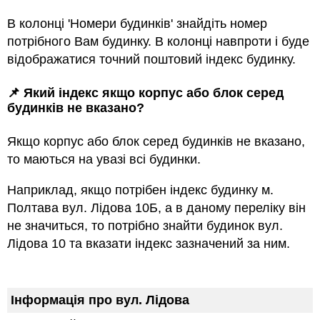
В колонці 'Номери будинків' знайдіть номер
потрібного Вам будинку. В колонці навпроти і буде
відображатися точний поштовий індекс будинку.
📌 Який індекс якщо корпус або блок серед
будинкiв не вказано?
Якщо корпус або блок серед будинкiв не вказано,
то маються на увазi всi будинки.
Наприклад, якщо потрiбен індекс будинку м.
Полтава вул. Лідова 10Б, а в даному переліку він
не значиться, то потрібно знайти будинок вул.
Лідова 10 та вказати індекс зазначений за ним.
Інформація про вул. Лідова