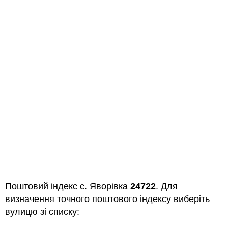
Поштовий індекс с. Яворівка
24722
. Для
визначення точного поштового індексу виберіть
вулицю зі списку: