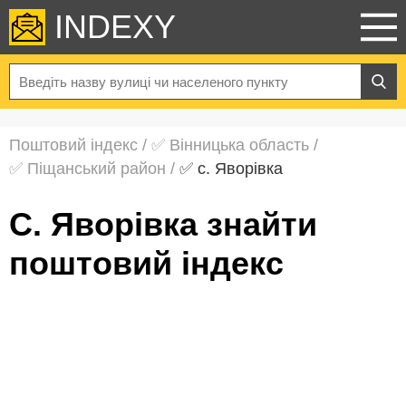
INDEXY
Поштовий індекс
/
✅ Вінницька область
/
✅ Піщанський район
/
✅ с. Яворівка
с. Яворівка знайти
поштовий індекс