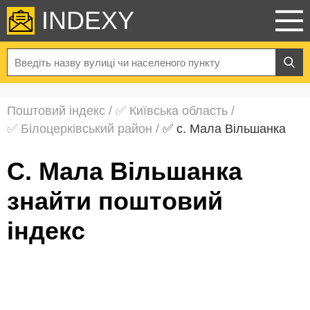
INDEXY
Поштовий індекс
/
✅ Київська область
/
✅ Білоцерківський район
/
✅ с. Мала Вільшанка
с. Мала Вільшанка
знайти поштовий
індекс