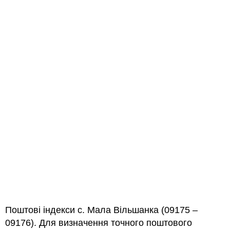
Поштові індекси с. Мала Вільшанка (09175 –
09176). Для визначення точного поштового