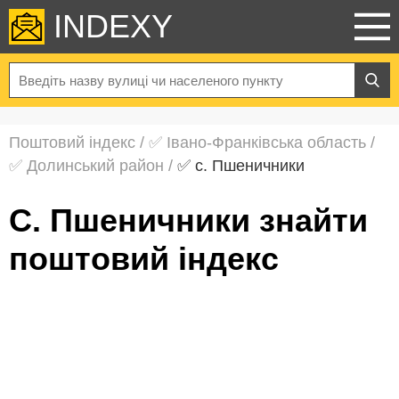
INDEXY
Поштовий індекс
/
✅ Івано-Франківська область
/
✅ Долинський район
/
✅ с. Пшеничники
с. Пшеничники знайти
поштовий індекс