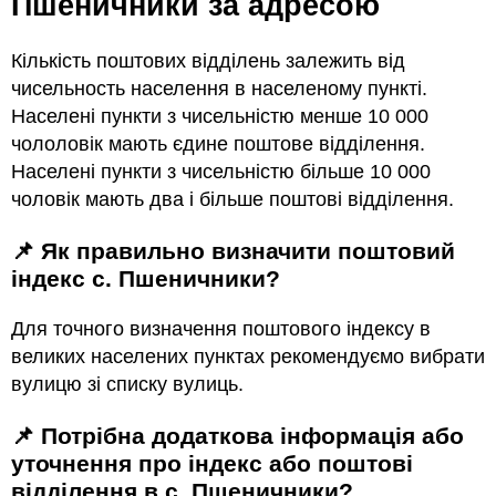
Пшеничники за адресою
Кількість поштових відділень залежить від
чисельность населення в населеному пункті.
Населені пункти з чисельністю менше 10 000
чололовік мають єдине поштове відділення.
Населені пункти з чисельністю більше 10 000
чоловік мають два і більше поштові відділення.
📌 Як правильно визначити поштовий
індекс с. Пшеничники?
Для точного визначення поштового індексу в
великих населених пунктах рекомендуємо вибрати
вулицю зі списку вулиць.
📌 Потрібна додаткова інформація або
уточнення про індекс або поштові
відділення в с. Пшеничники?