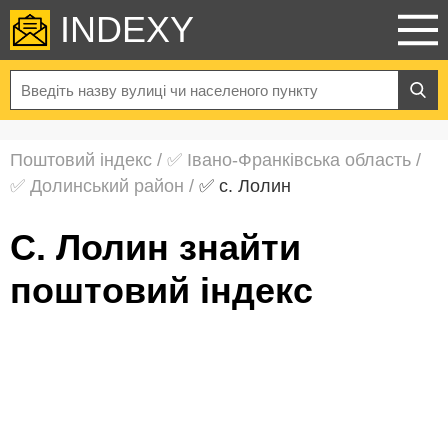
INDEXY
Поштовий індекс
/
✅ Івано-Франківська область
/
✅ Долинський район
/
✅ с. Лолин
с. Лолин знайти
поштовий індекс