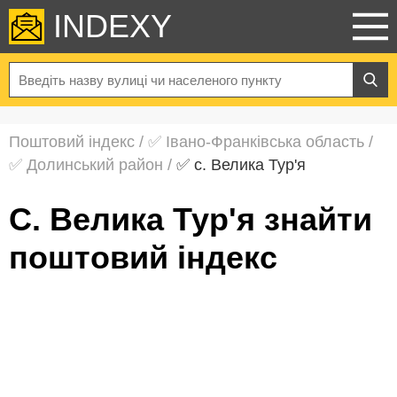
INDEXY
Поштовий індекс
/
✅ Івано-Франківська область
/
✅ Долинський район
/
✅ с. Велика Тур'я
с. Велика Тур'я знайти
поштовий індекс