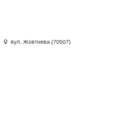
вул. Жовтнева (70507)