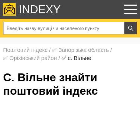
INDEXY
Поштовий індекс
/
✅ Запорізька область
/
✅ Оріхівський район
/
✅ с. Вільне
с. Вільне знайти
поштовий індекс