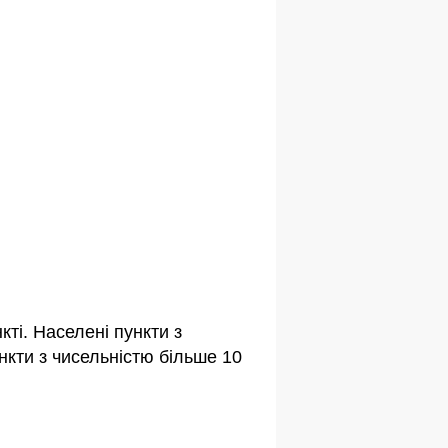
ті. Населені пункти з
кти з чисельністю більше 10