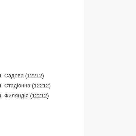
л. Садова (12212)
. Стадіонна (12212)
л. Филяндія (12212)