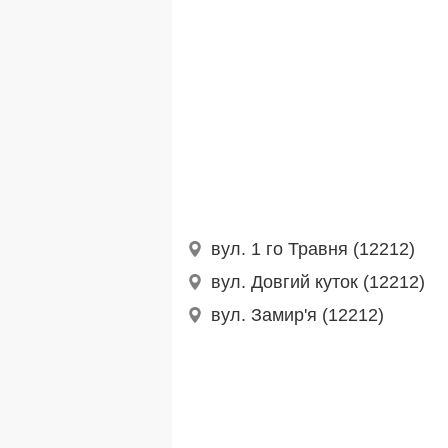
вул. 1 го Травня (12212)
вул. Довгий куток (12212)
вул. Замир'я (12212)