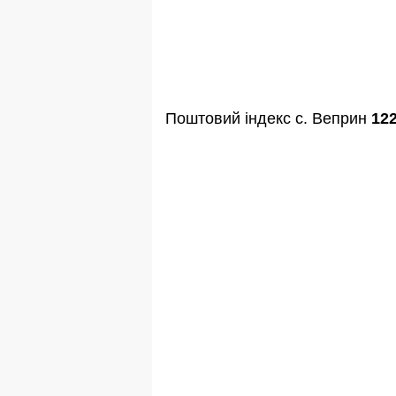
Поштовий індекс с. Веприн
12