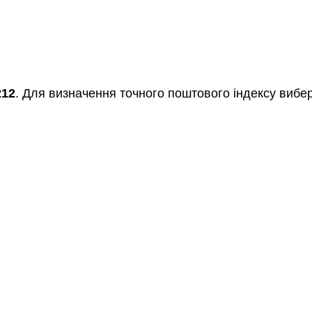
212
. Для визначення точного поштового індексу вибер