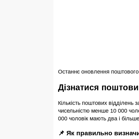
Останнє оновлення поштового 
Дізнатися поштови
Кількість поштових відділень 
чисельністю менше 10 000 чоло
000 чоловік мають два і більше
📌 Як правильно визна