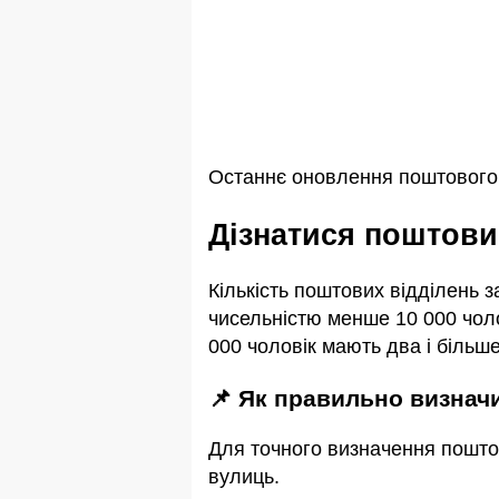
Останнє оновлення поштового 
Дізнатися поштов
Кількість поштових відділень 
чисельністю менше 10 000 чоло
000 чоловік мають два і більше
📌 Як правильно визна
Для точного визначення пошто
вулиць.