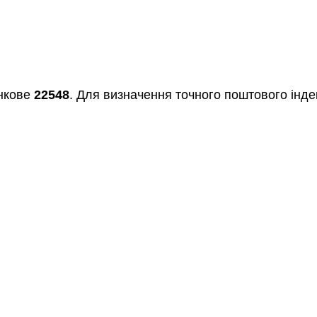
нкове
22548
. Для визначення точного поштового індек