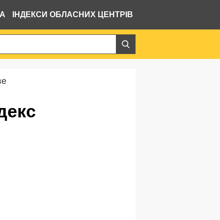
ВА
ІНДЕКСИ ОБЛАСНИХ ЦЕНТРІВ
ве
декс