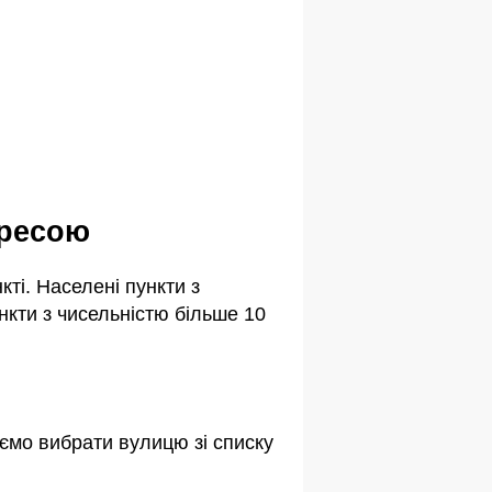
дресою
ті. Населені пункти з
кти з чисельністю більше 10
ємо вибрати вулицю зі списку