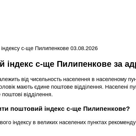
індексу с-ще Пилипенкове 03.08.2026
ий індекс с-ще Пилипенкове за а
залежить від чисельность населення в населеному пунк
ловік мають єдине поштове відділення. Населені пун
 поштові відділення.
чити поштовий індекс с-ще Пилипенкове?
вого індексу в великих населених пунктах рекоменду