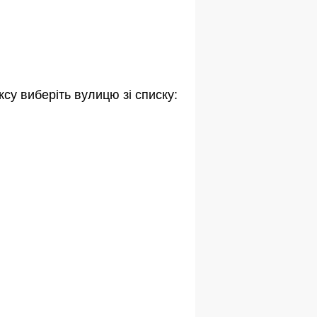
су виберіть вулицю зі списку: