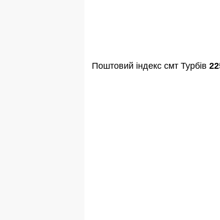
Поштовий індекс смт Турбів
22