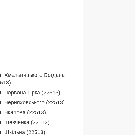
л. Хмельницького Богдана
2513)
. Червона Гірка (22513)
л. Черняховського (22513)
л. Чкалова (22513)
л. Шевченка (22513)
л. Шкільна (22513)