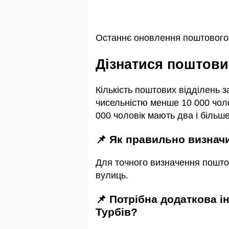
Останнє оновлення поштового і
Дізнатися поштови
Кількість поштових відділень 
чисельністю менше 10 000 чоло
000 чоловік мають два і більше
📌 Як правильно визна
Для точного визначення пошто
вулиць.
📌 Потрібна додаткова інформація або уточнення про індекс або поштові відділення в смт
Турбів?