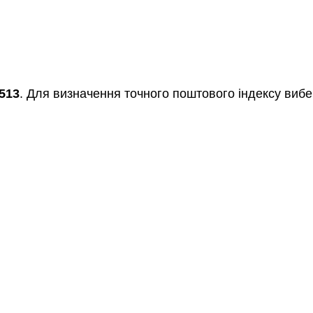
513
. Для визначення точного поштового індексу вибер