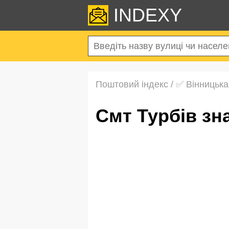
INDEXY
Поштовий індекс
/
✅ Вінницька
смт Турбів з