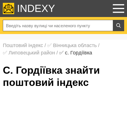
INDEXY
Поштовий індекс
/
✅ Вінницька область
/
✅ Липовецький район
/
✅ с. Гордіївка
с. Гордіївка знайти
поштовий індекс