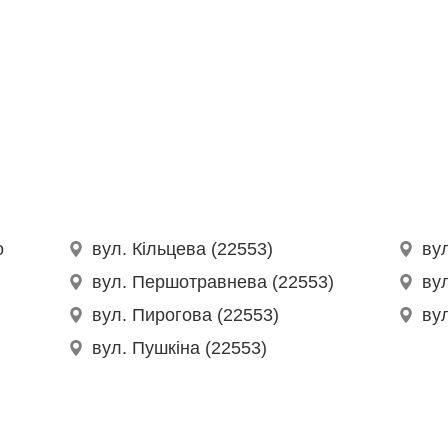
о
вул. Кільцева (22553)
ву
вул. Першотравнева (22553)
ву
вул. Пирогова (22553)
ву
вул. Пушкіна (22553)