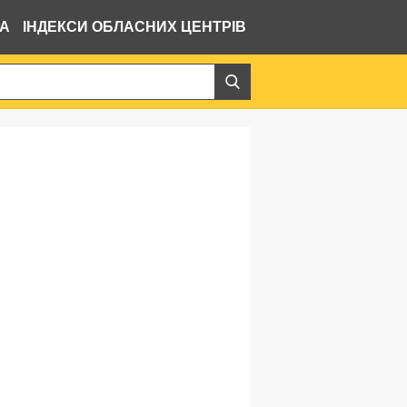
ВА
ІНДЕКСИ ОБЛАСНИХ ЦЕНТРІВ