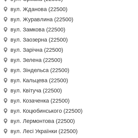
вул. Жданова (22500)
вул. Журавлина (22500)
вул. Замкова (22500)
вул. Заозерна (22500)
вул. Зарічна (22500)
вул. Зелена (22500)
вул. Зіндельса (22500)
вул. Кальцева (22500)
вул. Квітуча (22500)
вул. Козаченка (22500)
вул. Коцюбинського (22500)
вул. Лермонтова (22500)
вул. Лесі Українки (22500)