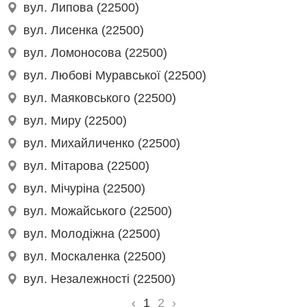
вул. Липова (22500)
вул. Лисенка (22500)
вул. Ломоносова (22500)
вул. Любові Муравської (22500)
вул. Маяковського (22500)
вул. Миру (22500)
вул. Михайличенко (22500)
вул. Мітарова (22500)
вул. Мічуріна (22500)
вул. Можайського (22500)
вул. Молодіжна (22500)
вул. Москаленка (22500)
вул. Незалежності (22500)
‹
1
2
›