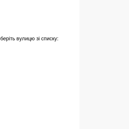
беріть вулицю зі списку: