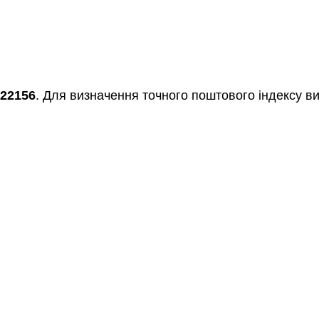
22156
. Для визначення точного поштового індексу ви