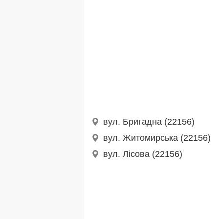
вул. Бригадна (22156)
вул. Житомирська (22156)
вул. Лісова (22156)