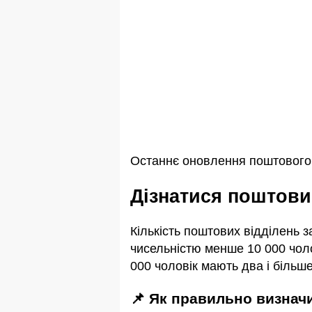
Останнє оновлення поштового 
Дізнатися поштов
Кількість поштових відділень 
чисельністю менше 10 000 чоло
000 чоловік мають два і більше
📌 Як правильно визна