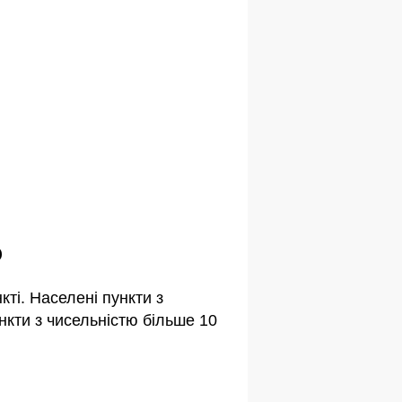
ю
ті. Населені пункти з
кти з чисельністю більше 10