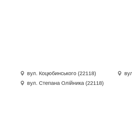
вул. Коцюбинського (22118)
ву
вул. Степана Олійника (22118)