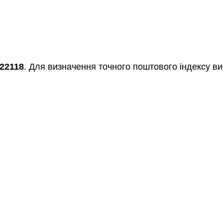
22118
. Для визначення точного поштового індексу ви