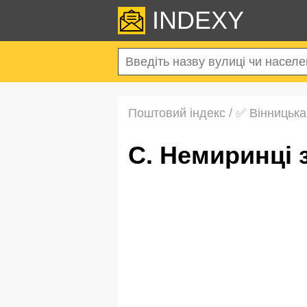
INDEXY
Поштовий індекс
/
✅ Вінницька
с. Немиринці