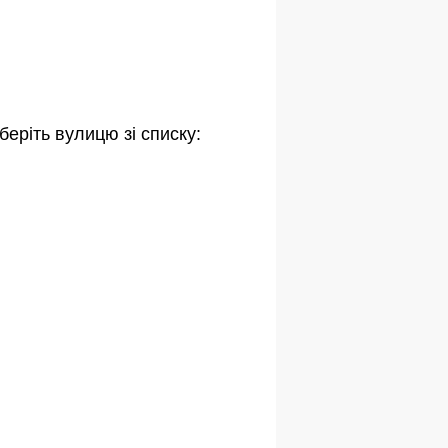
беріть вулицю зі списку: