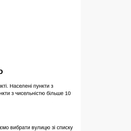
ю
ті. Населені пункти з
кти з чисельністю більше 10
ємо вибрати вулицю зі списку