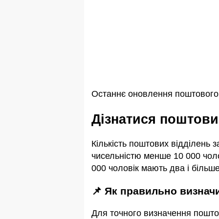
Останнє оновлення поштового 
Дізнатися поштов
Кількість поштових відділень 
чисельністю менше 10 000 чоло
000 чоловік мають два і більше
📌 Як правильно визна
Для точного визначення пошто