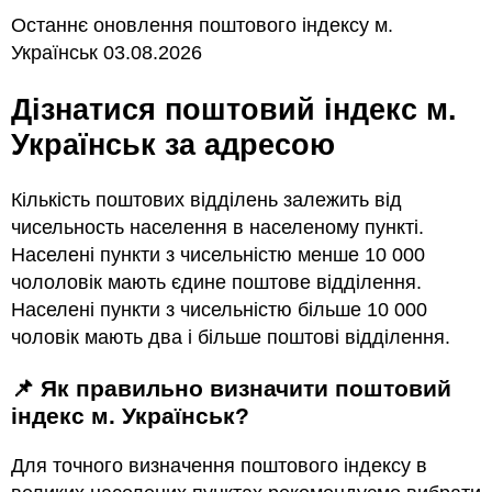
Останнє оновлення поштового індексу м.
Українськ 03.08.2026
Дізнатися поштовий індекс м.
Українськ за адресою
Кількість поштових відділень залежить від
чисельность населення в населеному пункті.
Населені пункти з чисельністю менше 10 000
чололовік мають єдине поштове відділення.
Населені пункти з чисельністю більше 10 000
чоловік мають два і більше поштові відділення.
📌 Як правильно визначити поштовий
індекс м. Українськ?
Для точного визначення поштового індексу в