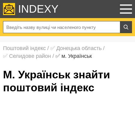
INDEXY
Поштовий індекс
/
✅ Донецька область
/
✅ Селидове район
/
✅ м. Українськ
м. Українськ знайти
поштовий індекс