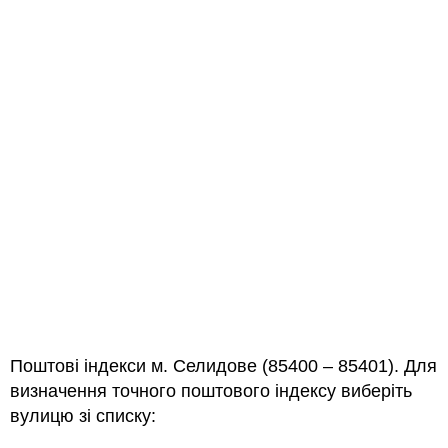
Поштові індекси м. Селидове (85400 – 85401). Для
визначення точного поштового індексу виберіть
вулицю зі списку: