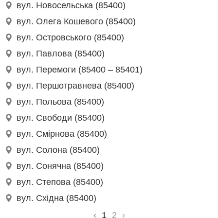
вул. Новосельська (85400)
вул. Олега Кошевого (85400)
вул. Островського (85400)
вул. Павлова (85400)
вул. Перемоги (85400 – 85401)
вул. Першотравнева (85400)
вул. Польова (85400)
вул. Свободи (85400)
вул. Смірнова (85400)
вул. Солона (85400)
вул. Сонячна (85400)
вул. Степова (85400)
вул. Східна (85400)
‹
1
2
›