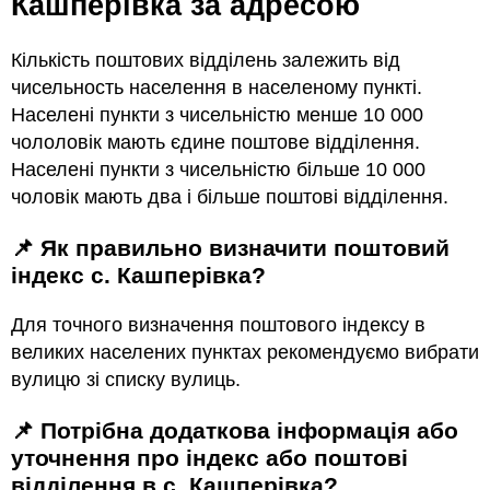
Кашперівка за адресою
Кількість поштових відділень залежить від
чисельность населення в населеному пункті.
Населені пункти з чисельністю менше 10 000
чололовік мають єдине поштове відділення.
Населені пункти з чисельністю більше 10 000
чоловік мають два і більше поштові відділення.
📌 Як правильно визначити поштовий
індекс с. Кашперівка?
Для точного визначення поштового індексу в
великих населених пунктах рекомендуємо вибрати
вулицю зі списку вулиць.
📌 Потрібна додаткова інформація або
уточнення про індекс або поштові
відділення в с. Кашперівка?