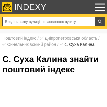
INDEXY
Поштовий індекс
/
✅ Дніпропетровська область
/
✅ Синельниківський район
/
✅ с. Суха Калина
с. Суха Калина знайти
поштовий індекс