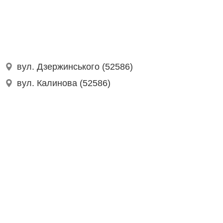
вул. Дзержинського (52586)
вул. Калинова (52586)