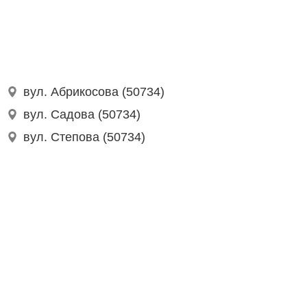
вул. Абрикосова (50734)
вул. Садова (50734)
вул. Степова (50734)