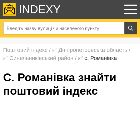
INDEXY
Поштовий індекс
/
✅ Дніпропетровська область
/
✅ Синельниківський район
/
✅ с. Романівка
с. Романівка знайти
поштовий індекс