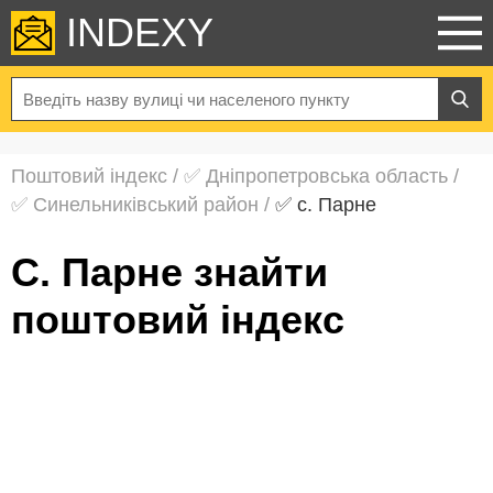
INDEXY
Поштовий індекс
/
✅ Дніпропетровська область
/
✅ Синельниківський район
/
✅ с. Парне
с. Парне знайти
поштовий індекс