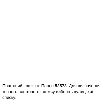
Поштовий індекс с. Парне
52573
. Для визначення
точного поштового індексу виберіть вулицю зі
списку: