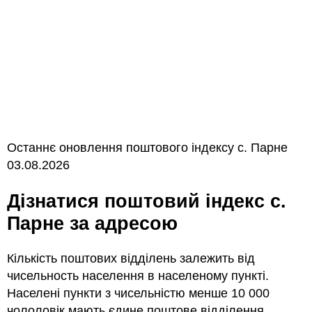
Останнє оновлення поштового індексу с. Парне
03.08.2026
Дізнатися поштовий індекс с.
Парне за адресою
Кількість поштових відділень залежить від
чисельность населення в населеному пункті.
Населені пункти з чисельністю менше 10 000
чололовік мають єдине поштове відділення.