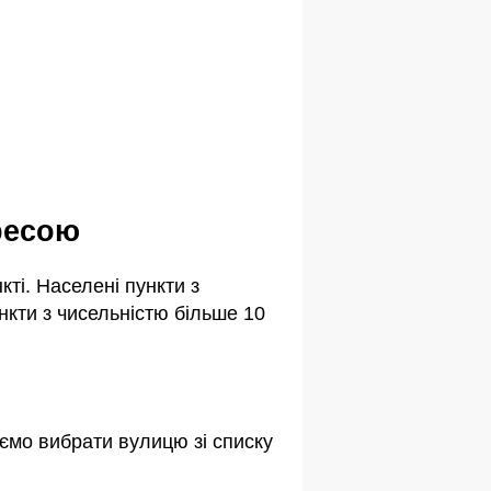
дресою
ті. Населені пункти з
кти з чисельністю більше 10
ємо вибрати вулицю зі списку