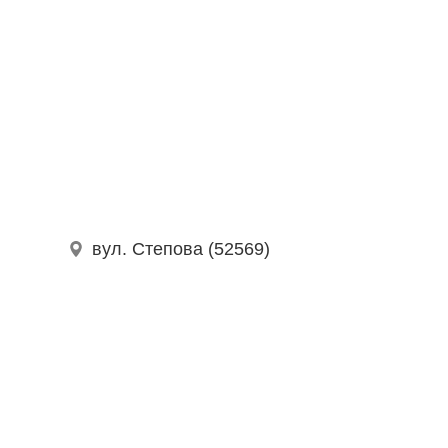
вул. Степова (52569)