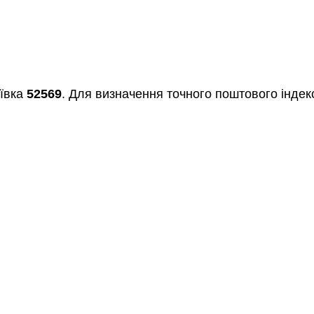
іївка
52569
. Для визначення точного поштового індекс