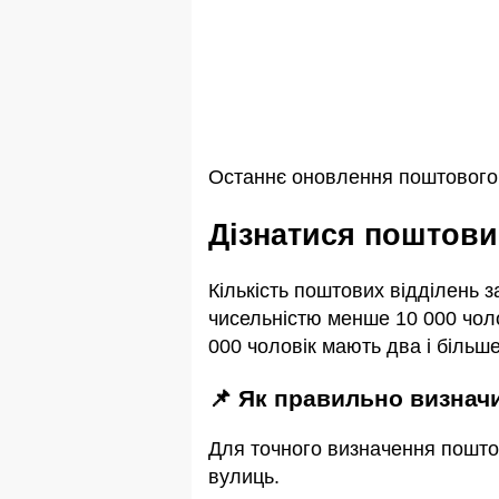
Останнє оновлення поштового і
Дізнатися поштови
Кількість поштових відділень 
чисельністю менше 10 000 чоло
000 чоловік мають два і більше
📌 Як правильно визна
Для точного визначення пошто
вулиць.