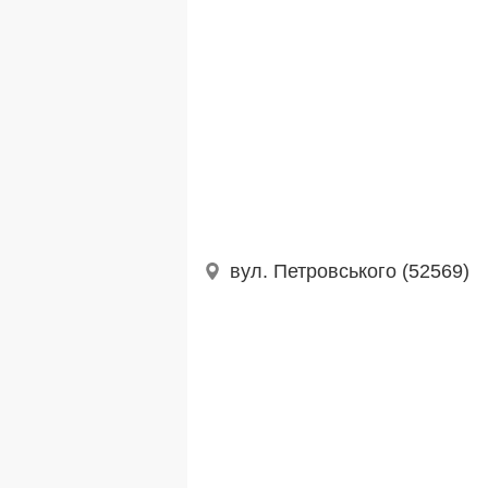
вул. Петровського (52569)