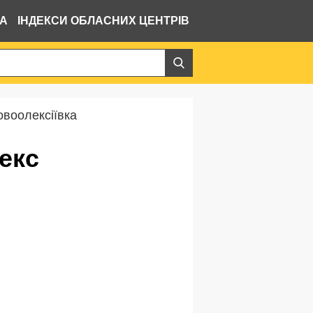
ВА
ІНДЕКСИ ОБЛАСНИХ ЦЕНТРІВ
овоолексіївка
декс