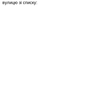
вулицю зі списку: