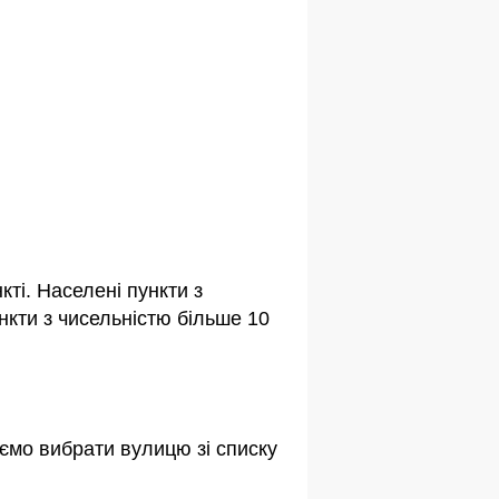
ті. Населені пункти з
кти з чисельністю більше 10
ємо вибрати вулицю зі списку