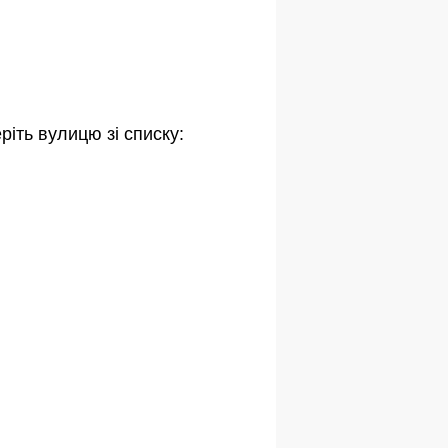
ріть вулицю зі списку: