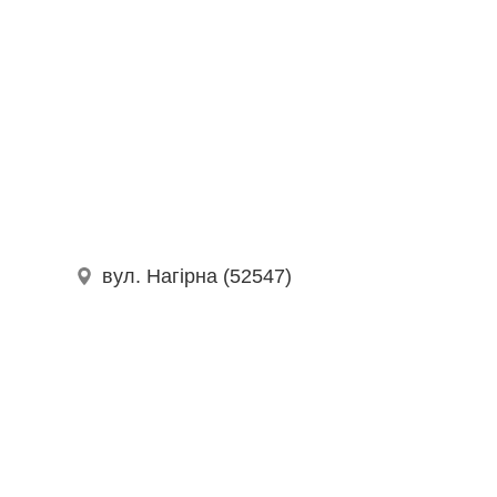
вул. Нагірна (52547)