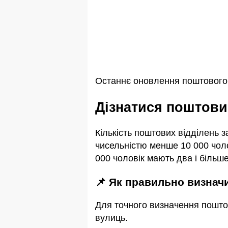
Останнє оновлення поштового і
Дізнатися поштови
Кількість поштових відділень 
чисельністю менше 10 000 чоло
000 чоловік мають два і більше
📌 Як правильно визнач
Для точного визначення пошто
вулиць.