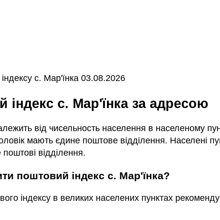
ндексу с. Мар'їнка 03.08.2026
й індекс с. Мар'їнка за адресою
залежить від чисельность населення в населеному пунк
ловік мають єдине поштове відділення. Населені пун
 поштові відділення.
ити поштовий індекс с. Мар'їнка?
вого індексу в великих населених пунктах рекоменду