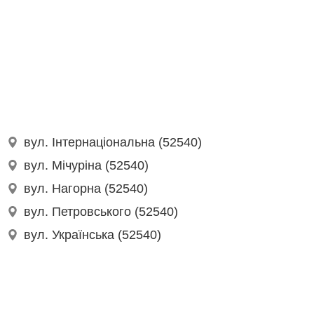
вул. Інтернаціональна (52540)
вул. Мічуріна (52540)
вул. Нагорна (52540)
вул. Петровського (52540)
вул. Українська (52540)