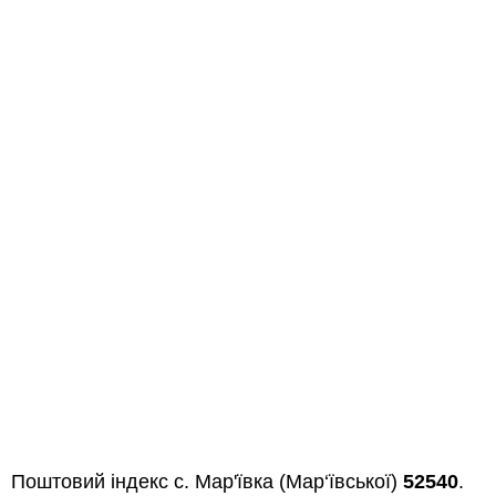
Поштовий індекс с. Мар'ївка (Мар‘ївської)
52540
.