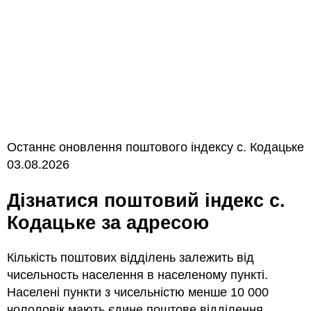
Останнє оновлення поштового індексу с. Кодацьке
03.08.2026
Дізнатися поштовий індекс с.
Кодацьке за адресою
Кількість поштових відділень залежить від
чисельность населення в населеному пункті.
Населені пункти з чисельністю менше 10 000
чололовік мають єдине поштове відділення.