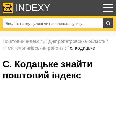
INDEXY
Поштовий індекс
/
✅ Дніпропетровська область
/
✅ Синельниківський район
/
✅ с. Кодацьке
с. Кодацьке знайти
поштовий індекс