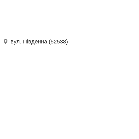
вул. Південна (52538)