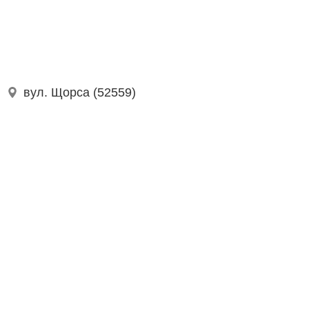
вул. Щорса (52559)