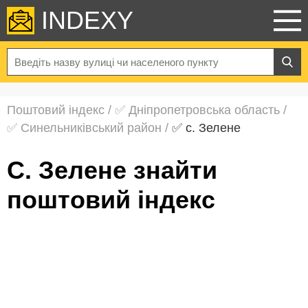
INDEXY
Поштовий індекс
/
✅ Дніпропетровська область
/
✅ Синельниківський район
/
✅ с. Зелене
с. Зелене знайти
поштовий індекс