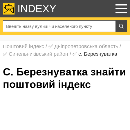
INDEXY
Поштовий індекс
/
✅ Дніпропетровська область
/
✅ Синельниківський район
/
✅ с. Березнуватка
с. Березнуватка знайти
поштовий індекс