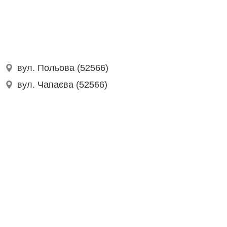
вул. Польова (52566)
вул. Чапаєва (52566)