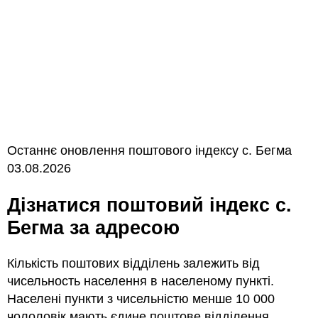
Останнє оновлення поштового індексу с. Бегма
03.08.2026
Дізнатися поштовий індекс с.
Бегма за адресою
Кількість поштових відділень залежить від
чисельность населення в населеному пункті.
Населені пункти з чисельністю менше 10 000
чололовік мають єдине поштове відділення.