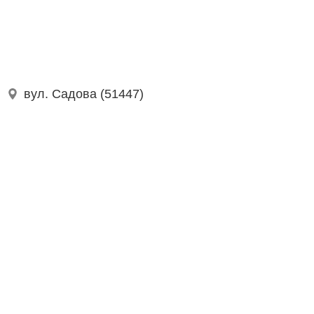
вул. Садова (51447)