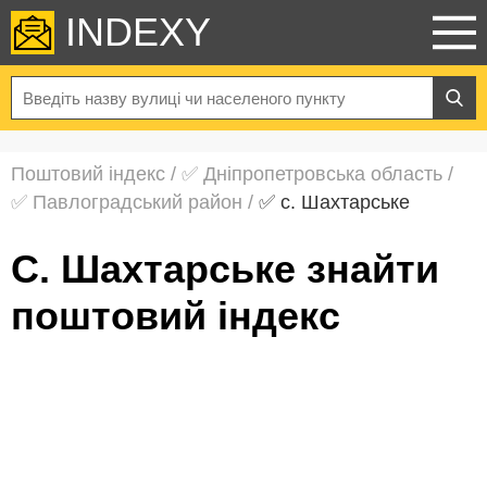
INDEXY
Поштовий індекс
/
✅ Дніпропетровська область
/
✅ Павлоградський район
/
✅ с. Шахтарське
с. Шахтарське знайти
поштовий індекс