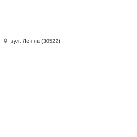
вул. Леніна (30522)