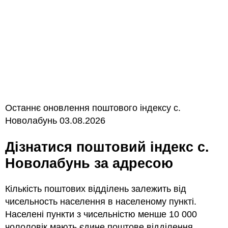
Останнє оновлення поштового індексу с.
Новолабунь 03.08.2026
Дізнатися поштовий індекс с.
Новолабунь за адресою
Кількість поштових відділень залежить від
чисельность населення в населеному пункті.
Населені пункти з чисельністю менше 10 000
чололовік мають єдине поштове відділення.