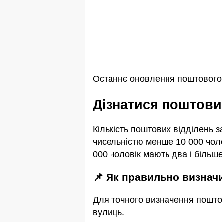
Останнє оновлення поштового 
Дізнатися поштови
Кількість поштових відділень 
чисельністю менше 10 000 чоло
000 чоловік мають два і більше
📌 Як правильно визна
Для точного визначення пошто
вулиць.