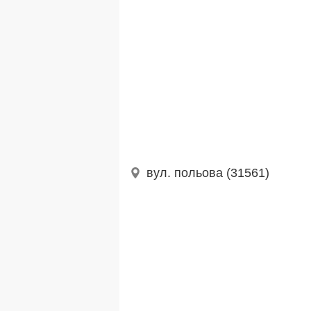
вул. польова (31561)