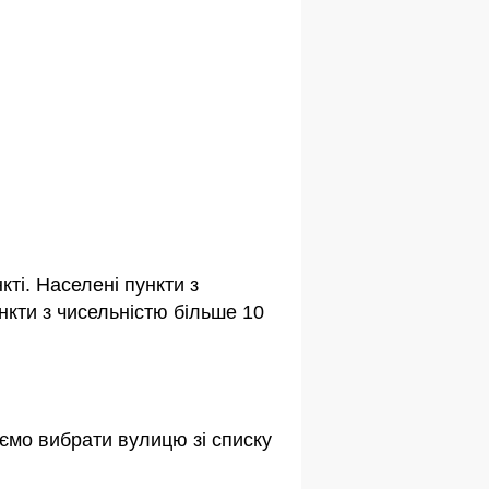
ті. Населені пункти з
кти з чисельністю більше 10
ємо вибрати вулицю зі списку