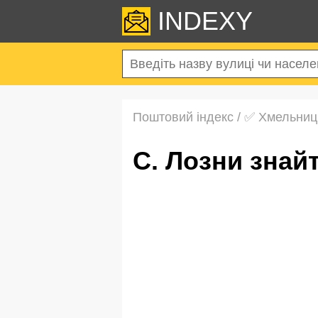
INDEXY
Поштовий індекс
/
✅ Хмельниц
с. Лозни зна