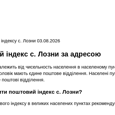
індексу с. Лозни 03.08.2026
й індекс с. Лозни за адресою
залежить від чисельность населення в населеному пунк
ловік мають єдине поштове відділення. Населені пун
 поштові відділення.
чити поштовий індекс с. Лозни?
вого індексу в великих населених пунктах рекоменду