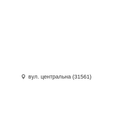
вул. центральна (31561)