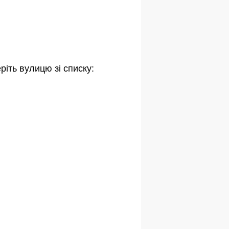
ріть вулицю зі списку: