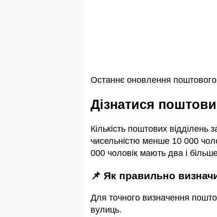
Останнє оновлення поштового і
Дізнатися поштови
Кількість поштових відділень 
чисельністю менше 10 000 чоло
000 чоловік мають два і більше
📌 Як правильно визнач
Для точного визначення пошто
вулиць.