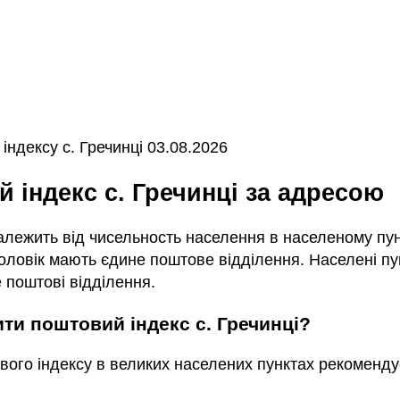
ндексу с. Гречинці 03.08.2026
й індекс с. Гречинці за адресою
залежить від чисельность населення в населеному пунк
ловік мають єдине поштове відділення. Населені пун
 поштові відділення.
ити поштовий індекс с. Гречинці?
вого індексу в великих населених пунктах рекоменду