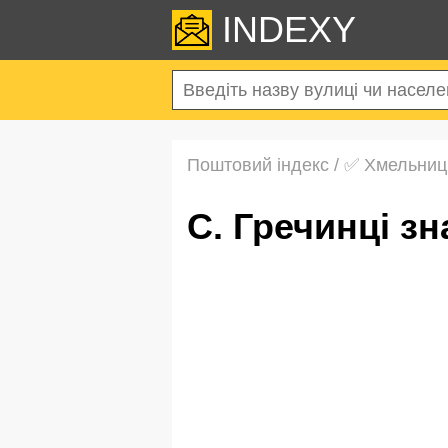
INDEXY
Поштовий індекс
/
✅ Хмельниц
с. Гречинці 