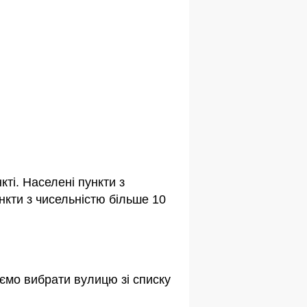
ті. Населені пункти з
кти з чисельністю більше 10
ємо вибрати вулицю зі списку