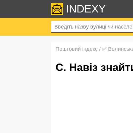
INDEXY
Поштовий індекс
/
✅ Волинськ
с. Навіз зна