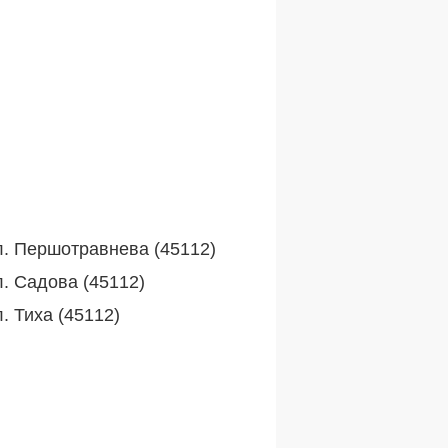
л. Першотравнева (45112)
л. Садова (45112)
. Тиха (45112)