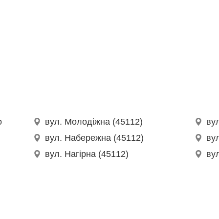
о
вул. Молодіжна (45112)
ву
вул. Набережна (45112)
ву
вул. Нагірна (45112)
вул