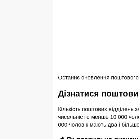
Останнє оновлення поштового і
Дізнатися поштови
Кількість поштових відділень 
чисельністю менше 10 000 чоло
000 чоловік мають два і більше