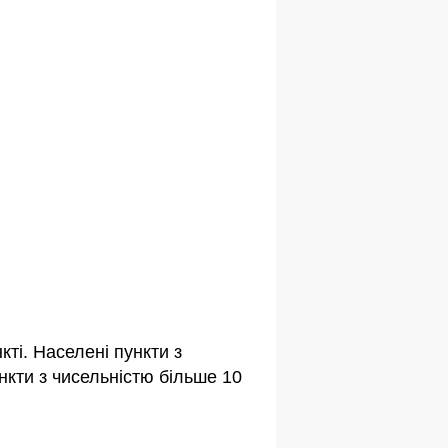
ті. Населені пункти з
кти з чисельністю більше 10