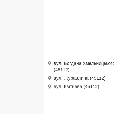
вул. Богдана Хмельницьког
(45112)
вул. Журавлина (45112)
вул. Квітнева (45112)