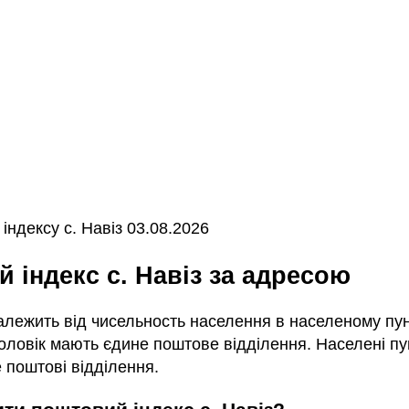
ндексу с. Навіз 03.08.2026
й індекс с. Навіз за адресою
залежить від чисельность населення в населеному пунк
ловік мають єдине поштове відділення. Населені пун
 поштові відділення.