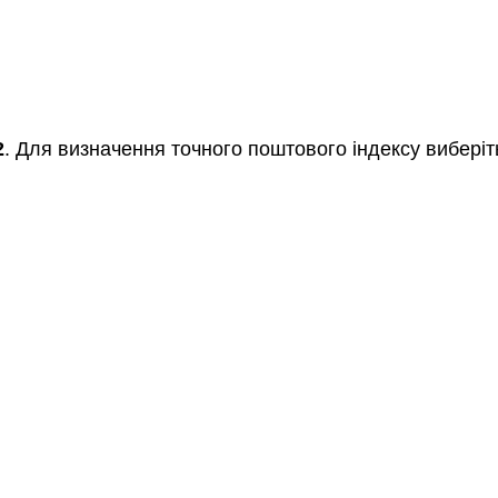
2
. Для визначення точного поштового індексу виберіт