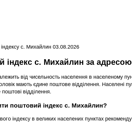
індексу с. Михайлин 03.08.2026
ий індекс с. Михайлин за адресою
залежить від чисельность населення в населеному пунк
ловік мають єдине поштове відділення. Населені пун
 поштові відділення.
чити поштовий індекс с. Михайлин?
вого індексу в великих населених пунктах рекоменду