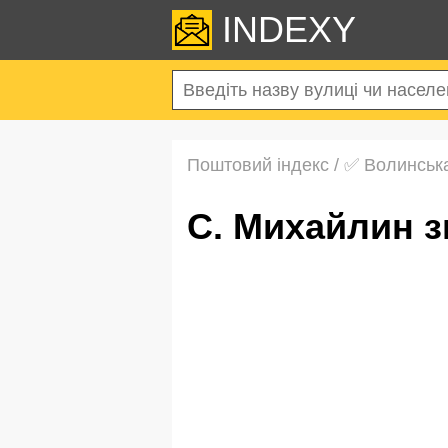
INDEXY
Поштовий індекс
/
✅ Волинськ
с. Михайлин 