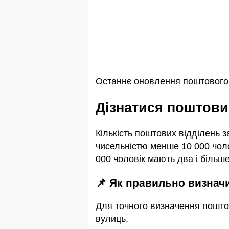
Останнє оновлення поштового 
Дізнатися поштов
Кількість поштових відділень 
чисельністю менше 10 000 чоло
000 чоловік мають два і більше
📌 Як правильно визна
Для точного визначення пошто
вулиць.