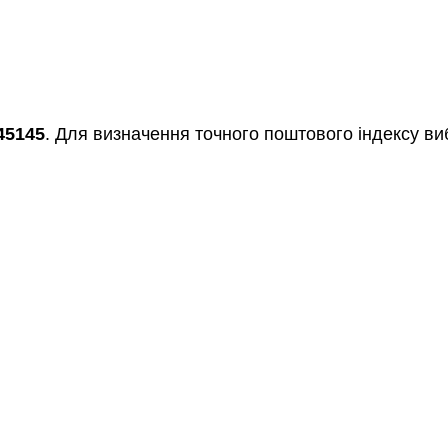
45145
. Для визначення точного поштового індексу виб