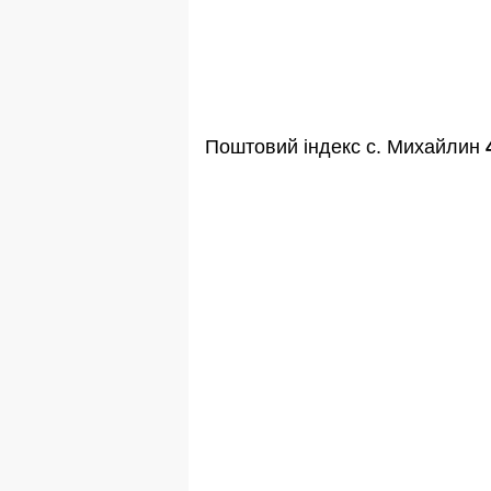
Поштовий індекс с. Михайлин