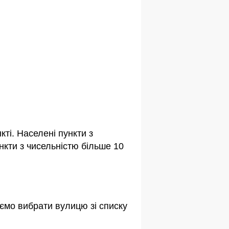
ті. Населені пункти з
кти з чисельністю більше 10
ємо вибрати вулицю зі списку