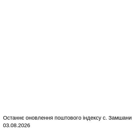
Останнє оновлення поштового індексу с. Замшани
03.08.2026