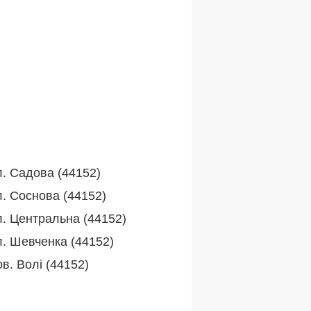
л. Садова (44152)
л. Соснова (44152)
л. Центральна (44152)
л. Шевченка (44152)
в. Волі (44152)