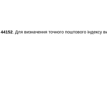
я
44152
. Для визначення точного поштового індексу ви