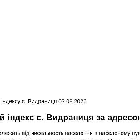
індексу с. Видраниця 03.08.2026
ий індекс с. Видраниця за адрес
залежить від чисельность населення в населеному пунк