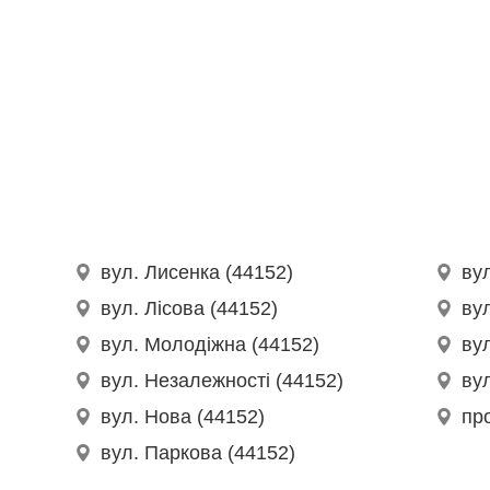
вул. Лисенка (44152)
ву
вул. Лісова (44152)
ву
вул. Молодіжна (44152)
ву
вул. Незалежності (44152)
ву
вул. Нова (44152)
про
вул. Паркова (44152)