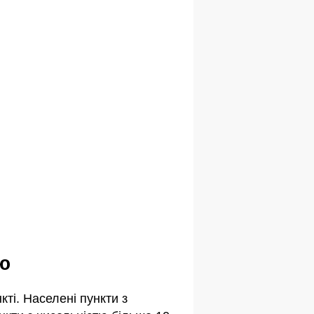
ою
ті. Населені пункти з