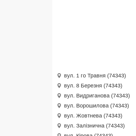
вул. 1 го Травня (74343)
вул. 8 Березня (74343)
вул. Видриганова (74343)
вул. Ворошилова (74343)
вул. Жовтнева (74343)
вул. Залізнична (74343)
вул. Кірова (74343)