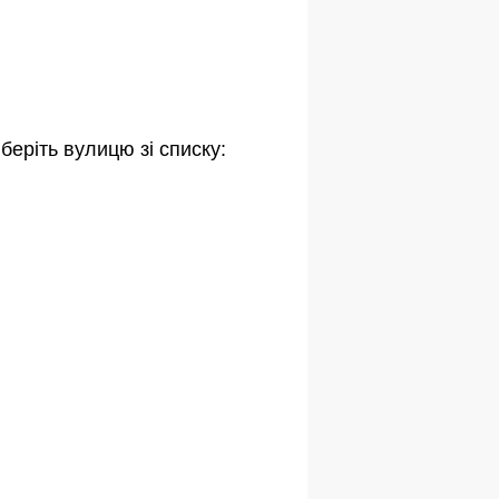
беріть вулицю зі списку: