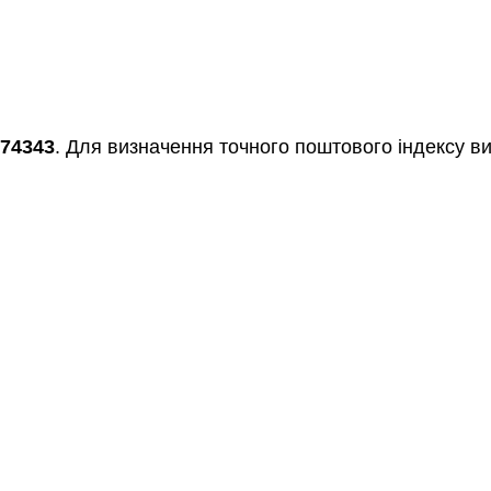
74343
. Для визначення точного поштового індексу ви