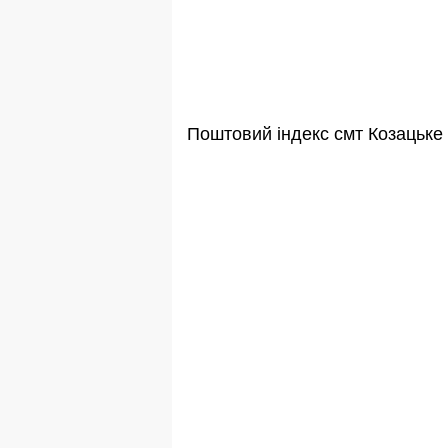
Поштовий індекс смт Козацьке