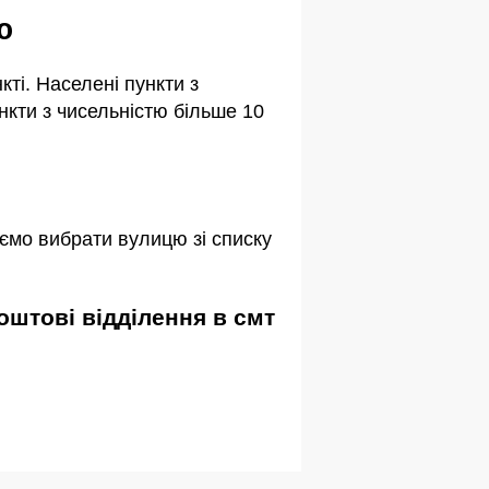
ю
ті. Населені пункти з
кти з чисельністю більше 10
ємо вибрати вулицю зі списку