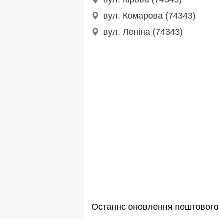
вул. Комарова (74343)
вул. Леніна (74343)
Останнє оновлення поштового 