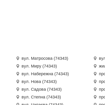
вул. Матросова (74343)
ву
вул. Миру (74343)
жи
вул. Набережна (74343)
про
вул. Нова (74343)
пр
вул. Садова (74343)
пр
вул. Степна (74343)
пр
вул. Чапаєва (74343)
пр