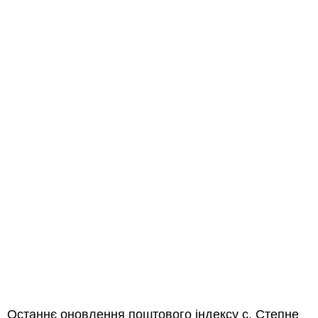
Останнє оновлення поштового індексу с. Степне